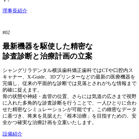
理事長紹介
#02
最新機器を駆使した精密な
診査診断と治療計画の立案
シャングリラデンタル横浜歯科矯正歯科ではCTや口腔内ス
キャナー、X-Guide、3Dプリンターなどの最新の医療機器を
完備し、従来の平面的な診断では見落とされがちな情報まで
的確に捉えます。
骨の状態や神経・血管の位置、さらには気道の広さまで視野
に入れた多角的な診査診断を行うことで、一人ひとりに合わ
せた精密なシミュレーションが可能です。この緻密なデータ
に基づき、将来を見据えた「根本治療」を目指すための、安
全かつ確実な治療計画を立案いたします。
設備紹介