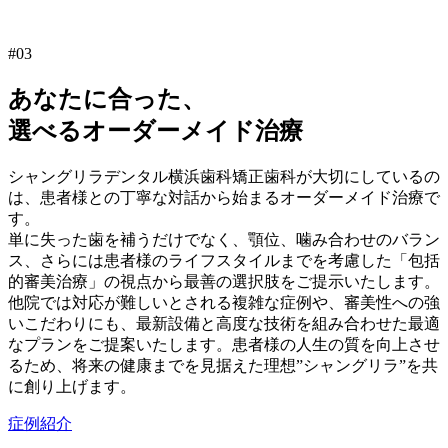
#03
あなたに合った、
選べるオーダーメイド治療
シャングリラデンタル横浜歯科矯正歯科が大切にしているの
は、患者様との丁寧な対話から始まるオーダーメイド治療で
す。
単に失った歯を補うだけでなく、顎位、噛み合わせのバラン
ス、さらには患者様のライフスタイルまでを考慮した「包括
的審美治療」の視点から最善の選択肢をご提示いたします。
他院では対応が難しいとされる複雑な症例や、審美性への強
いこだわりにも、最新設備と高度な技術を組み合わせた最適
なプランをご提案いたします。患者様の人生の質を向上させ
るため、将来の健康までを見据えた理想”シャングリラ”を共
に創り上げます。
症例紹介