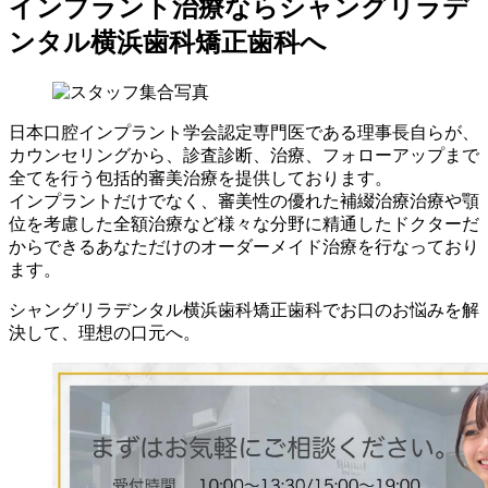
インプラント治療ならシャングリラデ
ンタル横浜歯科矯正歯科へ
日本口腔インプラント学会認定専門医である理事長自らが、
カウンセリングから、診査診断、治療、フォローアップまで
全てを行う包括的審美治療を提供しております。
インプラントだけでなく、審美性の優れた補綴治療治療や顎
位を考慮した全額治療など様々な分野に精通したドクターだ
からできるあなただけのオーダーメイド治療を行なっており
ます。
シャングリラデンタル横浜歯科矯正歯科でお口のお悩みを解
決して、理想の口元へ。