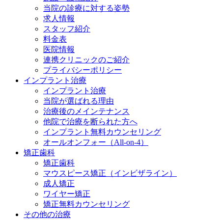
当院の診療に対する姿勢
求人情報
スタッフ紹介
料金表
医院情報
連携クリニックのご紹介
プライバシーポリシー
インプラント治療
インプラント治療
当院が選ばれる理由
治療後のメインテナンス
他院で治療を断られた方へ
インプラント無料カウンセリング
オールオンフォー（All-on-4）
矯正歯科
矯正歯科
マウスピース矯正（インビザライン）
成人矯正
ワイヤー矯正
矯正無料カウンセリング
その他の治療