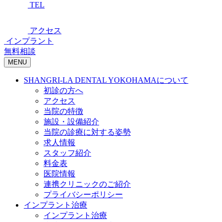
TEL
アクセス
インプラント
無料相談
MENU
SHANGRI-LA DENTAL YOKOHAMAについて
初診の方へ
アクセス
当院の特徴
施設・設備紹介
当院の診療に対する姿勢
求人情報
スタッフ紹介
料金表
医院情報
連携クリニックのご紹介
プライバシーポリシー
インプラント治療
インプラント治療