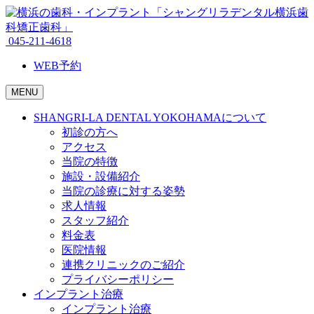
045-211-4618
WEB予約
MENU
SHANGRI-LA DENTAL YOKOHAMAについて
初診の方へ
アクセス
当院の特徴
施設・設備紹介
当院の診療に対する姿勢
求人情報
スタッフ紹介
料金表
医院情報
連携クリニックのご紹介
プライバシーポリシー
インプラント治療
インプラント治療