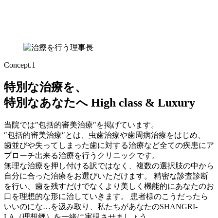
Concept.1
特別な治療を、
特別なあなたへ
High class & Luxury
当院では″包括的審美治療″を掲げています。
″包括的審美治療″とは、虫歯治療や歯周病治療をはじめ、
歯並びや失ってしまった歯に対する治療など全ての疾患にア
プローチ出来る治療を行うクリニックです。
無理な治療を押し付ける訳ではなく、複数の選択肢の中から
自分に合った治療をお選びいただけます。 精密な診査診断
を行い、歯を残すだけでなくより美しく機能的にあなたのお
口を理想的な形に治していきます。 患者様のこうだったら
いいのにな…を汲み取り、私たちがあなたのSHANGRI-
LA（理想郷）を一緒に実現させましょう。