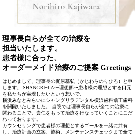
理事長自らが全ての治療を
担当いたします。
患者様に合った、
オーダーメイド治療のご提案
Greetings
はじめまして、理事長の梶原基弘（かじわらのりひろ）と申
します。 SHANGRI−LA〜理想郷〜患者様の理想とする口元
を私たちが実現したいという想いで、
横浜みなとみらいにシャングリラデンタル横浜歯科矯正歯科
を開院いたしました。 当院では理事長自らが全ての治療に
関わることで、責任をもって治療を行なっていくことにこだ
わっております。
カウンセリングで患者様の理想とするゴールを一緒に共有
し、治療計画の立案、施術、メンテナンスチェックまで全て