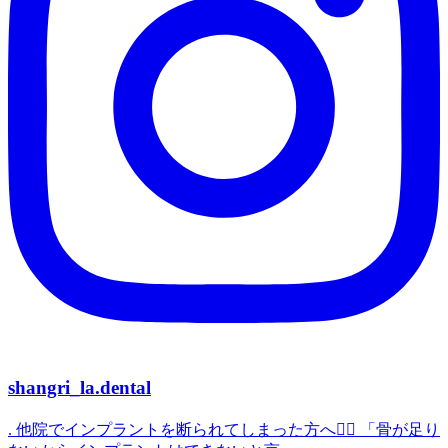
shangri_la.dental
. 他院でインプラントを断られてしまった方へ👨‍⚕️ 「骨が足り