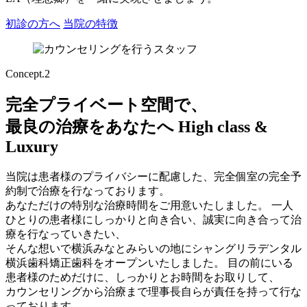
初診の方へ
当院の特徴
Concept.2
完全プライベート空間で、
最良の治療をあなたへ
High class &
Luxury
当院は患者様のプライバシーに配慮した、完全個室の完全予
約制で治療を行なっております。
あなただけの特別な治療時間をご用意いたしました。 一人
ひとりの患者様にしっかりと向き合い、誠実に向き合って治
療を行なっていきたい、
そんな想いで横浜みなとみらいの地にシャングリラデンタル
横浜歯科矯正歯科をオープンいたしました。 目の前にいる
患者様のためだけに、しっかりとお時間をお取りして、
カウンセリングから治療まで理事長自らが責任を持って行な
っております。