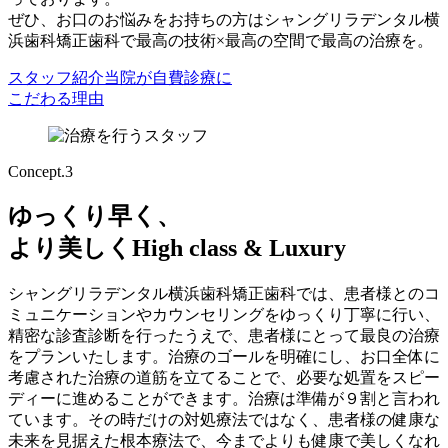
ぜひ、お口のお悩みをお持ちの方はシャングリラデンタル横
浜歯科矯正歯科で最高の技術×最高の空間で最高の治療を。
スタッフ紹介
当院が自費診療に
こだわる理由
Concept.3
ゆっくり早く、
より美しく
High class & Luxury
シャングリラデンタル横浜歯科矯正歯科では、患者様とのコ
ミュニケーションやカウンセリングをゆっくり丁寧に行い、
精密な診査診断を行ったうえで、患者様にとって最良の治療
をプランいたします。治療のゴールを明確にし、お口全体に
考慮された治療の道筋を立てることで、必要な処置をスピー
ディーに進めることができます。治療は準備が９割と言われ
ています。その時だけの対処療法ではなく、患者様の健康な
未来を見据えた根本療法で、今までよりも健康で美しくなれ