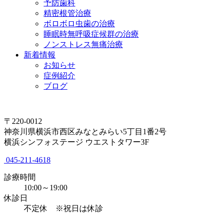
予防歯科
精密根管治療
ボロボロ虫歯の治療
睡眠時無呼吸症候群の治療
ノンストレス無痛治療
新着情報
お知らせ
症例紹介
ブログ
〒220-0012
神奈川県横浜市西区みなとみらい5丁目1番2号
横浜シンフォステージ ウエストタワー3F
045-211-4618
診療時間
10:00～19:00
休診日
不定休 ※祝日は休診