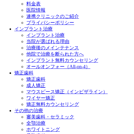
料金表
医院情報
連携クリニックのご紹介
プライバシーポリシー
インプラント治療
インプラント治療
当院が選ばれる理由
治療後のメインテナンス
他院で治療を断られた方へ
インプラント無料カウンセリング
オールオンフォー（All-on-4）
矯正歯科
矯正歯科
成人矯正
マウスピース矯正（インビザライン）
ワイヤー矯正
矯正無料カウンセリング
その他の治療
審美歯科・セラミック
全顎治療
ホワイトニング