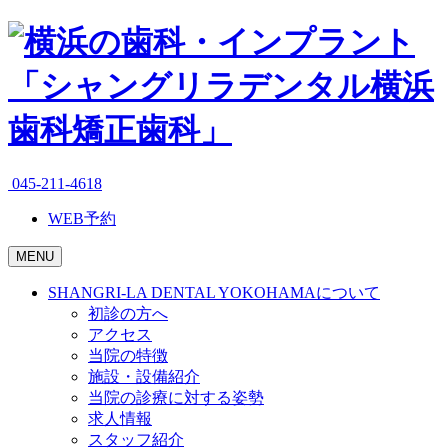
045-211-4618
WEB予約
MENU
SHANGRI-LA DENTAL YOKOHAMAについて
初診の方へ
アクセス
当院の特徴
施設・設備紹介
当院の診療に対する姿勢
求人情報
スタッフ紹介