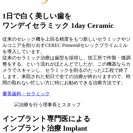
1日で白く美しい歯を
ワンデイセラミック
1day Ceramic
従来のセレック機を上回る精度をもつ新しいセラミックやジ
ルコニアを削り出すCEREC Primemillセレックプライムミル
を導入しています。
従来のセラミック治療は歯型を採得し、技工所で作製・微調
整をする。という流れがほとんどでしたが、この機器ならカ
メラでスキャンし、セラミックを削るのたった2工程で終了
します。来院された初日で全ての治療が終わりますので、時
間の取れない忙しい方に特にお勧めできる治療方法です。
審美歯科・セラミック
インプラント専門医による
インプラント治療
Implant