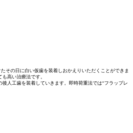
けたその日に白い仮歯を装着しおかえりいただくことができま
ても高い治療法です。
の後人工歯を装着していきます。即時荷重法では“フラップレ