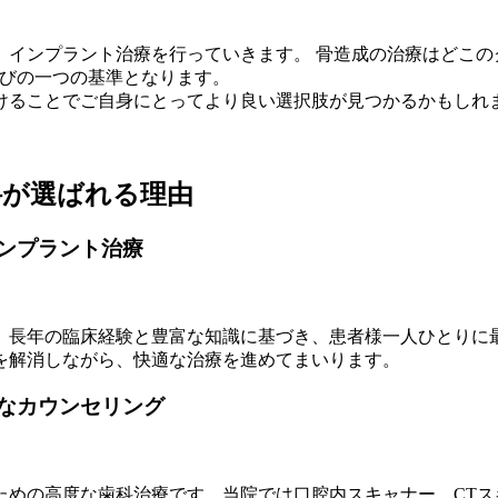
、インプラント治療を行っていきます。 骨造成の治療はどこの
選びの一つの基準となります。
けることでご自身にとってより良い選択肢が見つかるかもしれ
科が選ばれる理由
インプラント治療
。長年の臨床経験と豊富な知識に基づき、患者様一人ひとりに
を解消しながら、快適な治療を進めてまいります。
寧なカウンセリング
ための高度な歯科治療です。当院では口腔内スキャナー、CTス