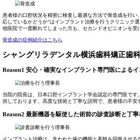
患者様の口腔状況を精密に検査し最適な方法で骨造成を行い
応しているかどうか”はインプラント治療を行うクリニック
他医院で一度断れてしまった方も、セカンドオピニオンを受
骨造成の症例紹介はこちら
シャングリラデンタル横浜歯科矯正歯
Reason1 安心・確実なインプラント専門医による
当院の院長は、日本口腔インプラント学会認定の専門医です
供しております。高度な技術と丁寧な説明で、患者様の不安
Reason2 最新機器を駆使した術前の診査診断と丁
インプラント治療は、失われた歯の機能と美観を回復させる