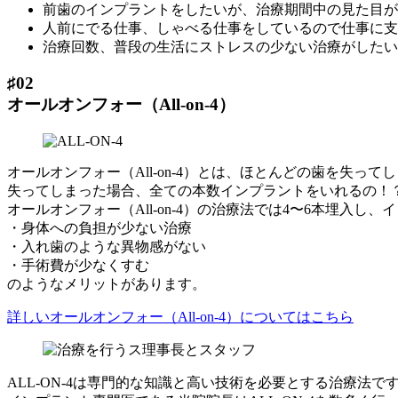
前歯のインプラントをしたいが、治療期間中の見た目が
人前にでる仕事、しゃべる仕事をしているので仕事に支
治療回数、普段の生活にストレスの少ない治療がしたい
♯02
オールオンフォー（All-on-4）
オールオンフォー（All-on-4）とは、ほとんどの歯を失
失ってしまった場合、全ての本数インプラントをいれるの！
オールオンフォー（All-on-4）の治療法では4〜6本埋入
・身体への負担が少ない治療
・入れ歯のような異物感がない
・手術費が少なくすむ
のようなメリットがあります。
詳しいオールオンフォー（All-on-4）についてはこちら
ALL‐ON‐4は専門的な知識と高い技術を必要とする治療法