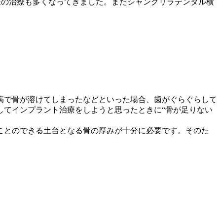
者様の治療も多くなってきました。またシャングリラデンタル横
病で骨が溶けてしまったなどといった場合、歯がぐらぐらして
してインプラント治療をしようと思ったときに“骨が足りない
ことのできる土台となる骨の厚みが十分に必要です。そのた