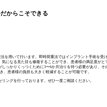
科だからこそできる
治療法を用いて行います。即時荷重法ではインプラント手術を受
、気になる見た目も修復することができ、患者様の満足度がと
しっかりくっつくために3〜6か月治りを待つ必要があり、そ
でき、患者様の負担も大きく軽減することが可能です。
セリングを行っております。ぜひ一度ご相談ください。