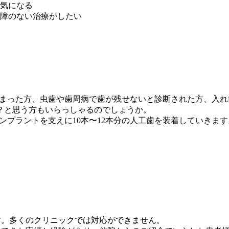
気になる
障のない治療がしたい
ってしまった方、虫歯や歯周病で歯が残せないと診断された方、入
？と思う方もいらっしゃるのでしょうか。
し、インプラントを支えに10本〜12本分の人工歯を装着していき
です。多くのクリニックでは対応ができません。