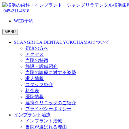
045-211-4618
WEB予約
MENU
SHANGRI-LA DENTAL YOKOHAMAについて
初診の方へ
アクセス
当院の特徴
施設・設備紹介
当院の診療に対する姿勢
求人情報
スタッフ紹介
料金表
医院情報
連携クリニックのご紹介
プライバシーポリシー
インプラント治療
インプラント治療
当院が選ばれる理由