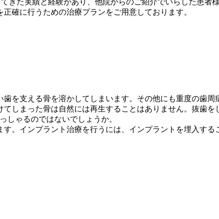
く行ってきた実績と経験があり、他院からのご紹介でいらした患
を正確に行うための治療プランをご用意しております。
い歯を支える骨を溶かしてしまいます。その他にも重度の歯周
けてしまった骨は自然には再生することはありません。抜歯を
らっしゃるのではないでしょうか。
ます。インプラント治療を行うには、インプラントを埋入する