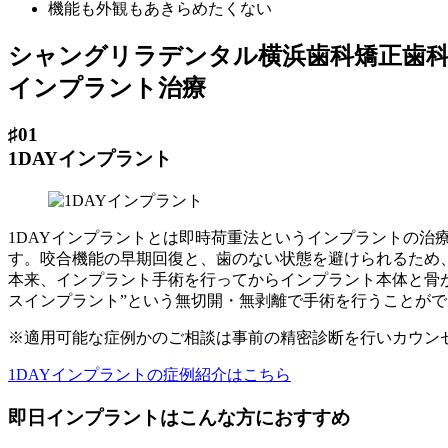
機能も外観もあきらめたくない
シャングリラデンタル横浜歯科矯正歯
インプラント治療
♯01
1DAYインプラント
1DAYインプラントとは即時荷重法というインプラントの
す。咬合機能の早期回復と、歯のない状態を避けられるため
本来、インプラント手術を行ってからインプラント本体と骨が
スインプラント”という無切開・無剥離で手術を行うことが
※適用可能な症例かのご相談は事前の精密診断を行いカウン
1DAYインプラントの症例紹介はこちら
即日インプラントはこんな方におすすめ