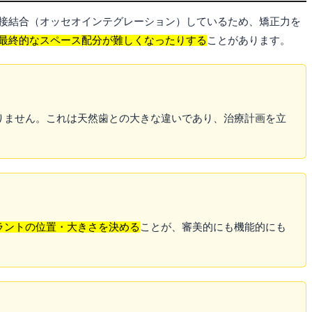
接結合（オッセオインテグレーション）しているため、矯正力を
最終的なスペース配分が難しくなったりする
ことがあります。
りません。これは天然歯との大きな違いであり、治療計画を立
ラントの位置・大きさを決める
ことが、審美的にも機能的にも