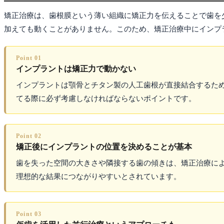
矯正治療は、歯根膜という薄い組織に矯正力を伝えることで歯を
加えても動くことがありません。このため、矯正治療中にインプ
Point 01
インプラントは矯正力で動かない
インプラントは顎骨とチタン製の人工歯根が直接結合するた
てる際に必ず考慮しなければならないポイントです。
Point 02
矯正後にインプラントの位置を決めることが基本
歯を失った空間の大きさや隣接する歯の傾きは、矯正治療に
理想的な結果につながりやすいとされています。
Point 03