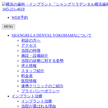
045-211-4618
WEB予約
MENU
SHANGRI-LA DENTAL YOKOHAMAについて
初診の方へ
アクセス
当院の特徴
施設・設備紹介
当院の診療に対する姿勢
求人情報
スタッフ紹介
料金表
医院情報
連携クリニックのご紹介
プライバシーポリシー
インプラント治療
インプラント治療
当院が選ばれる理由