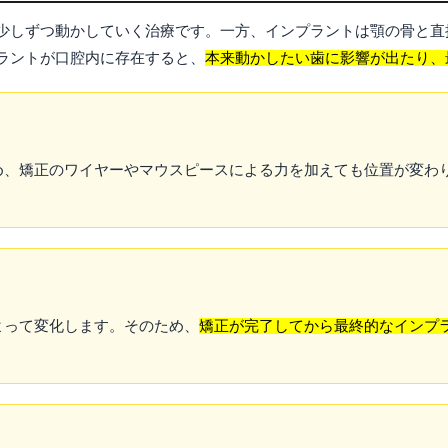
少しずつ動かしていく治療です。一方、インプラントは顎の骨と直
ラントが口腔内に存在すると、
本来動かしたい歯に影響が出たり、
め、矯正のワイヤーやマウスピースによる力を加えても位置が変わ
よって変化します。そのため、
矯正が完了してから最終的なインプ