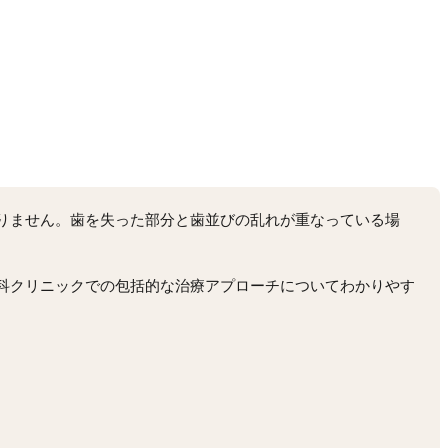
りません。歯を失った部分と歯並びの乱れが重なっている場
科クリニックでの包括的な治療アプローチについてわかりやす