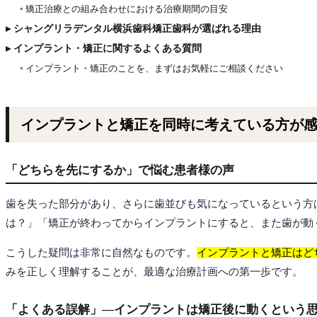
◦ 矯正治療との組み合わせにおける治療期間の目安
▸ シャングリラデンタル横浜歯科矯正歯科が選ばれる理由
▸ インプラント・矯正に関するよくある質問
◦ インプラント・矯正のことを、まずはお気軽にご相談ください
インプラントと矯正を同時に考えている方が
「どちらを先にするか」で悩む患者様の声
歯を失った部分があり、さらに歯並びも気になっているという方
は？」「矯正が終わってからインプラントにすると、また歯が動
こうした疑問は非常に自然なものです。
インプラントと矯正はど
みを正しく理解することが、最適な治療計画への第一歩です。
「よくある誤解」—インプラントは矯正後に動くという