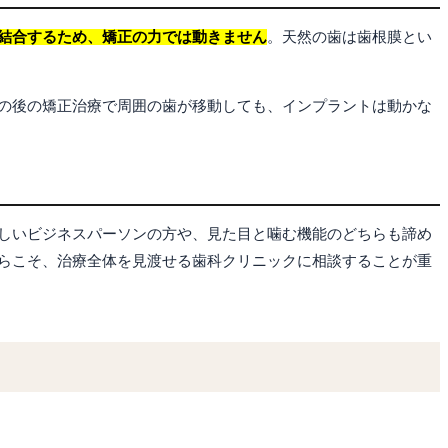
結合するため、矯正の力では動きません
。天然の歯は歯根膜とい
の後の矯正治療で周囲の歯が移動しても、インプラントは動かな
しいビジネスパーソンの方や、見た目と噛む機能のどちらも諦め
らこそ、治療全体を見渡せる歯科クリニックに相談することが重