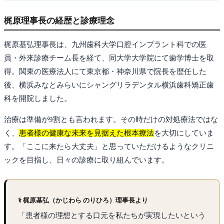
梶原理事長の経歴と診療理念
梶原基弘理事長は、九州歯科大学口腔インプラント科での医
員・外来診療チーム長を経て、同大学大学院にて歯学博士を取
得。関東の医療法人にて東京都・神奈川県で院長を歴任した
後、横浜みなとみらいにシャングリラデンタル横浜歯科矯正歯
科を開院しました。
治療は準備が9割とも言われます。その時だけの対処療法ではな
く、
患者様の健康な未来を見据えた根本療法
を大切にしていま
す。「ここに来たら大丈夫」と思っていただけるようなクリニ
ックを目指し、日々の診療に取り組んでいます。
⚕ 梶原基弘（かじわら のりひろ）理事長より
「患者様の理想とする口元を私たちが実現したいという