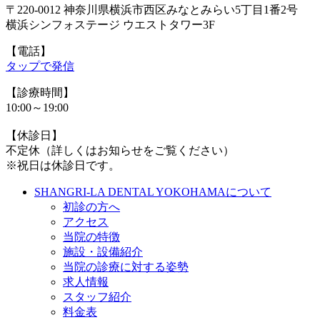
〒220-0012 神奈川県横浜市西区みなとみらい5丁目1番2号
横浜シンフォステージ ウエストタワー3F
【電話】
タップで発信
【診療時間】
10:00～19:00
【休診日】
不定休（詳しくはお知らせをご覧ください）
※祝日は休診日です。
SHANGRI-LA DENTAL YOKOHAMAについて
初診の方へ
アクセス
当院の特徴
施設・設備紹介
当院の診療に対する姿勢
求人情報
スタッフ紹介
料金表