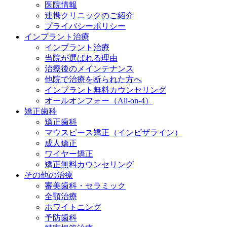
医院情報
連携クリニックのご紹介
プライバシーポリシー
インプラント治療
インプラント治療
当院が選ばれる理由
治療後のメインテナンス
他院で治療を断られた方へ
インプラント無料カウンセリング
オールオンフォー（All-on-4）
矯正歯科
矯正歯科
マウスピース矯正（インビザライン）
成人矯正
ワイヤー矯正
矯正無料カウンセリング
その他の治療
審美歯科・セラミック
全顎治療
ホワイトニング
予防歯科