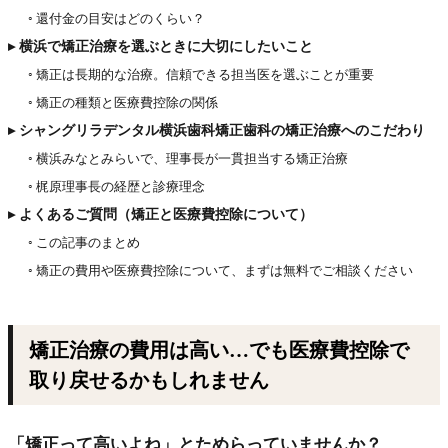
◦ 還付金の目安はどのくらい？
▸ 横浜で矯正治療を選ぶときに大切にしたいこと
◦ 矯正は長期的な治療。信頼できる担当医を選ぶことが重要
◦ 矯正の種類と医療費控除の関係
▸ シャングリラデンタル横浜歯科矯正歯科の矯正治療へのこだわり
◦ 横浜みなとみらいで、理事長が一貫担当する矯正治療
◦ 梶原理事長の経歴と診療理念
▸ よくあるご質問（矯正と医療費控除について）
◦ この記事のまとめ
◦ 矯正の費用や医療費控除について、まずは無料でご相談ください
矯正治療の費用は高い…でも医療費控除で
取り戻せるかもしれません
「矯正って高いよね」とためらっていませんか？