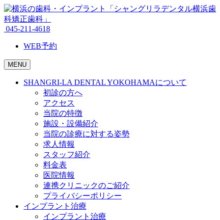
045-211-4618
WEB予約
MENU
SHANGRI-LA DENTAL YOKOHAMAについて
初診の方へ
アクセス
当院の特徴
施設・設備紹介
当院の診療に対する姿勢
求人情報
スタッフ紹介
料金表
医院情報
連携クリニックのご紹介
プライバシーポリシー
インプラント治療
インプラント治療