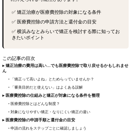
✅ 矯正治療が医療費控除の対象になる条件
✅ 医療費控除の申請方法と還付金の目安
✅ 横浜みなとみらいで矯正を検討する際に知ってお
きたいポイント
この記事の目次
▸ 矯正治療の費用は高い…でも医療費控除で取り戻せるかもしれませ
ん
◦ 「矯正って高いよね」とためらっていませんか？
◦ 「審美目的だと使えない」はよくある誤解
▸ 医療費控除の仕組みと矯正が対象になる条件を整理
◦ 医療費控除とはどんな制度？
◦ 対象になりやすい矯正・なりにくい矯正の違い
▸ 医療費控除の申請手順と還付金の目安
◦ 申請の流れをステップごとに確認しましょう