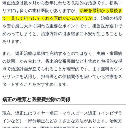
矯正治療は数ヶ月から数年にわたる長期的な治療です。横浜エ
リアには多くの歯科医院がありますが、
治療を最初から最後ま
で一貫して担当してくれる医師がいるかどうか
は、治療の精度
や安心感に大きく関わる重要なポイントです。担当医が途中で
変わってしまうと、治療方針の引き継ぎに不安が生じることも
あります。
また、矯正治療は単独で完結するものではなく、虫歯・歯周病
の状態、かみ合わせ、将来的な審美面なども含めた包括的な視
点で治療計画が立てられることが理想的です。まず無料カウン
セリングを活用し、担当医との信頼関係を築いてから治療をス
タートすることをおすすめします。
矯正の種類と医療費控除の関係
現在、矯正にはワイヤー矯正・マウスピース矯正（インビザラ
インなど）・部分矯正などさまざまな方法があります。治療方