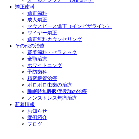
オールオンフォー（All-on-4）
矯正歯科
矯正歯科
成人矯正
マウスピース矯正（インビザライン）
ワイヤー矯正
矯正無料カウンセリング
その他の治療
審美歯科・セラミック
全顎治療
ホワイトニング
予防歯科
精密根管治療
ボロボロ虫歯の治療
睡眠時無呼吸症候群の治療
ノンストレス無痛治療
新着情報
お知らせ
症例紹介
ブログ