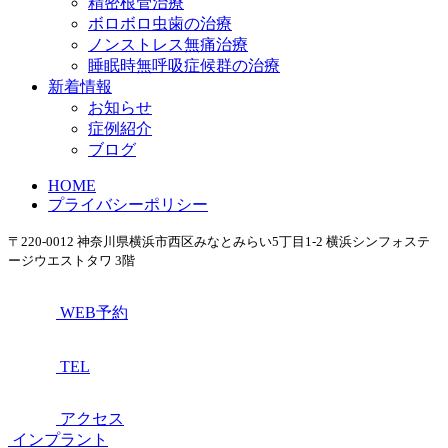
精密根管治療
ボロボロ虫歯の治療
ノンストレス無痛治療
睡眠時無呼吸症候群の治療
新着情報
お知らせ
症例紹介
ブログ
HOME
プライバシーポリシー
〒220-0012 神奈川県横浜市西区みなとみらい5丁目1-2 横浜シンフォステ
ージウエストタワ 3階
WEB予約
TEL
アクセス
インプラント