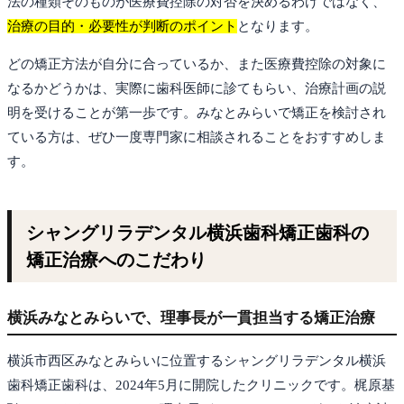
法の種類そのものが医療費控除の対否を決めるわけではなく、
治療の目的・必要性が判断のポイント
となります。
どの矯正方法が自分に合っているか、また医療費控除の対象に
なるかどうかは、実際に歯科医師に診てもらい、治療計画の説
明を受けることが第一歩です。みなとみらいで矯正を検討され
ている方は、ぜひ一度専門家に相談されることをおすすめしま
す。
シャングリラデンタル横浜歯科矯正歯科の
矯正治療へのこだわり
横浜みなとみらいで、理事長が一貫担当する矯正治療
横浜市西区みなとみらいに位置するシャングリラデンタル横浜
歯科矯正歯科は、2024年5月に開院したクリニックです。梶原基