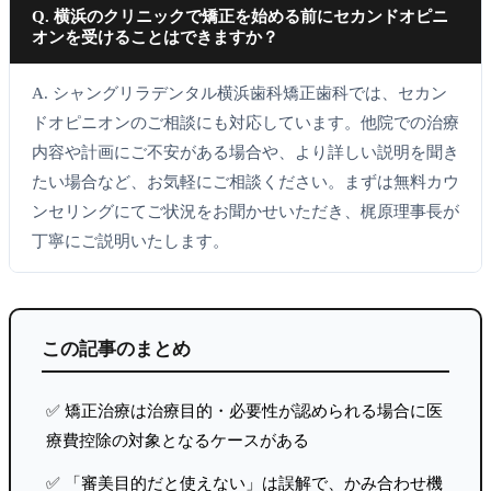
Q. 横浜のクリニックで矯正を始める前にセカンドオピニ
オンを受けることはできますか？
A. シャングリラデンタル横浜歯科矯正歯科では、セカン
ドオピニオンのご相談にも対応しています。他院での治療
内容や計画にご不安がある場合や、より詳しい説明を聞き
たい場合など、お気軽にご相談ください。まずは無料カウ
ンセリングにてご状況をお聞かせいただき、梶原理事長が
丁寧にご説明いたします。
この記事のまとめ
✅ 矯正治療は治療目的・必要性が認められる場合に医
療費控除の対象となるケースがある
✅ 「審美目的だと使えない」は誤解で、かみ合わせ機