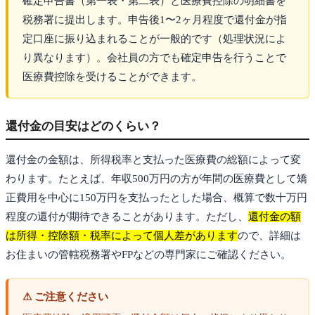
確定申告書（第一表・第二表）と医療費控除の明細書を
税務署に提出します。申告後1〜2ヶ月程度で還付金が指
定口座に振り込まれることが一般的です（処理状況によ
り異なります）。会社員の方でも確定申告を行うことで
医療費控除を受けることができます。
還付金の目安はどのくらい？
還付金の金額は、所得税率と支払った医療費の総額によって変
わります。たとえば、年収500万円の方が年間の医療費として矯
正費用を中心に150万円を支払ったとした場合、概算で数十万円
程度の還付が期待できることがあります。ただし、
還付金の額
は所得・控除額・税率によって個人差があります
ので、詳細は
お住まいの管轄税務署やFPなどの専門家にご確認ください。
⚠ ご注意ください