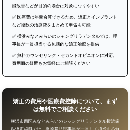
能改善などが目的の場合は対象になりやすい
✅ 医療費は年間合算できるため、矯正とインプラント
など複数の治療費をまとめて申告も可能
✅ 横浜みなとみらいのシャングリラデンタルでは、理
事長が一貫担当する包括的な矯正治療を提供
✅ 無料カウンセリング・セカンドオピニオンに対応。
費用面の疑問もお気軽にご相談ください
矯正の費用や医療費控除について、まず
は無料でご相談ください
横浜市西区みなとみらいのシャングリラデンタル横浜歯
科矯正歯科では、梶原基弘理事長が一貫して担当する無