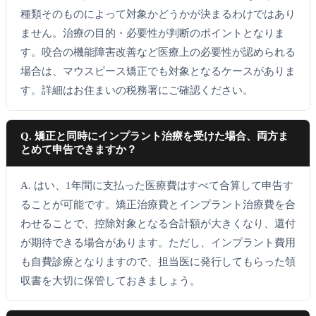
種類そのものによって対象かどうかが決まるわけではあり
ません。治療の目的・必要性が判断のポイントとなりま
す。咬合の機能障害改善など医療上の必要性が認められる
場合は、マウスピース矯正でも対象となるケースがありま
す。詳細はお住まいの税務署にご確認ください。
Q. 矯正と同時にインプラント治療を受けた場合、両方ま
とめて申告できますか？
A. はい、1年間に支払った医療費はすべて合算して申告す
ることが可能です。矯正治療費とインプラント治療費を合
わせることで、控除対象となる合計額が大きくなり、還付
が期待できる場合があります。ただし、インプラント費用
も自費診療となりますので、担当医に発行してもらった領
収書を大切に保管しておきましょう。