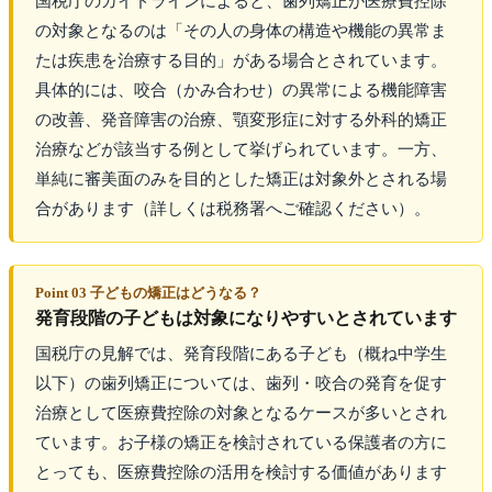
国税庁のガイドラインによると、歯列矯正が医療費控除
の対象となるのは「その人の身体の構造や機能の異常ま
たは疾患を治療する目的」がある場合とされています。
具体的には、咬合（かみ合わせ）の異常による機能障害
の改善、発音障害の治療、顎変形症に対する外科的矯正
治療などが該当する例として挙げられています。一方、
単純に審美面のみを目的とした矯正は対象外とされる場
合があります（詳しくは税務署へご確認ください）。
Point 03 子どもの矯正はどうなる？
発育段階の子どもは対象になりやすいとされています
国税庁の見解では、発育段階にある子ども（概ね中学生
以下）の歯列矯正については、歯列・咬合の発育を促す
治療として医療費控除の対象となるケースが多いとされ
ています。お子様の矯正を検討されている保護者の方に
とっても、医療費控除の活用を検討する価値があります