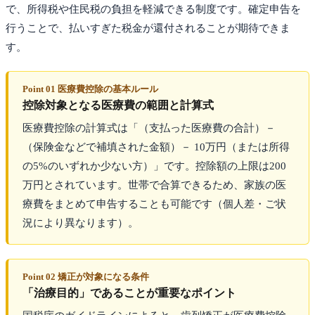
で、所得税や住民税の負担を軽減できる制度です。確定申告を
行うことで、払いすぎた税金が還付されることが期待できま
す。
Point 01 医療費控除の基本ルール
控除対象となる医療費の範囲と計算式
医療費控除の計算式は「（支払った医療費の合計）－
（保険金などで補填された金額）－ 10万円（または所得
の5%のいずれか少ない方）」です。控除額の上限は200
万円とされています。世帯で合算できるため、家族の医
療費をまとめて申告することも可能です（個人差・ご状
況により異なります）。
Point 02 矯正が対象になる条件
「治療目的」であることが重要なポイント