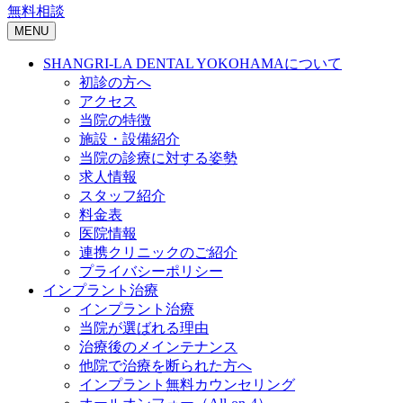
無料相談
MENU
SHANGRI-LA DENTAL YOKOHAMAについて
初診の方へ
アクセス
当院の特徴
施設・設備紹介
当院の診療に対する姿勢
求人情報
スタッフ紹介
料金表
医院情報
連携クリニックのご紹介
プライバシーポリシー
インプラント治療
インプラント治療
当院が選ばれる理由
治療後のメインテナンス
他院で治療を断られた方へ
インプラント無料カウンセリング