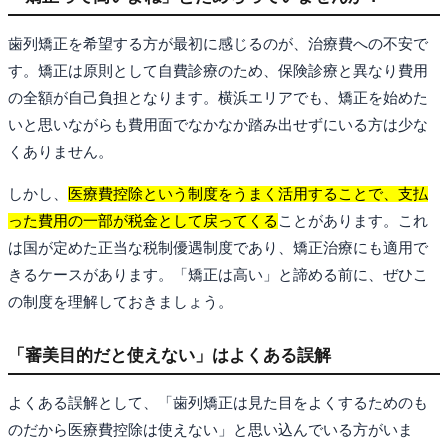
歯列矯正を希望する方が最初に感じるのが、治療費への不安で
す。矯正は原則として自費診療のため、保険診療と異なり費用
の全額が自己負担となります。横浜エリアでも、矯正を始めた
いと思いながらも費用面でなかなか踏み出せずにいる方は少な
くありません。
しかし、
医療費控除という制度をうまく活用することで、支払
った費用の一部が税金として戻ってくる
ことがあります。これ
は国が定めた正当な税制優遇制度であり、矯正治療にも適用で
きるケースがあります。「矯正は高い」と諦める前に、ぜひこ
の制度を理解しておきましょう。
「審美目的だと使えない」はよくある誤解
よくある誤解として、「歯列矯正は見た目をよくするためのも
のだから医療費控除は使えない」と思い込んでいる方がいま