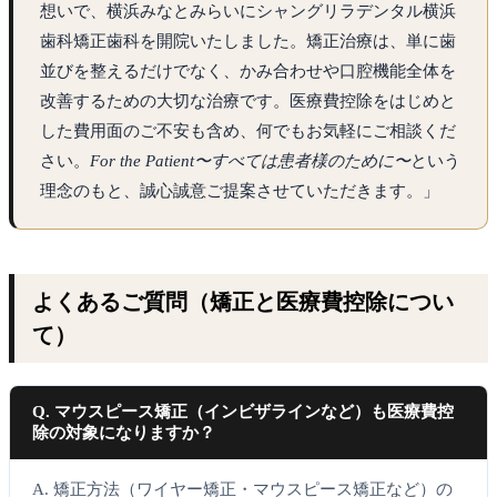
想いで、横浜みなとみらいにシャングリラデンタル横浜
歯科矯正歯科を開院いたしました。矯正治療は、単に歯
並びを整えるだけでなく、かみ合わせや口腔機能全体を
改善するための大切な治療です。医療費控除をはじめと
した費用面のご不安も含め、何でもお気軽にご相談くだ
さい。
For the Patient〜すべては患者様のために〜
という
理念のもと、誠心誠意ご提案させていただきます。」
よくあるご質問（矯正と医療費控除につい
て）
Q. マウスピース矯正（インビザラインなど）も医療費控
除の対象になりますか？
A. 矯正方法（ワイヤー矯正・マウスピース矯正など）の