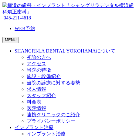
045-211-4618
WEB予約
MENU
SHANGRI-LA DENTAL YOKOHAMAについて
初診の方へ
アクセス
当院の特徴
施設・設備紹介
当院の診療に対する姿勢
求人情報
スタッフ紹介
料金表
医院情報
連携クリニックのご紹介
プライバシーポリシー
インプラント治療
インプラント治療