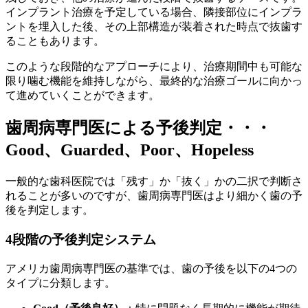
インプラント治療を予定している場合、隣接部位にインプラ
ントを埋入した後、その上部構造が装着された時点で抜歯す
ることもあります。
このような段階的なアプローチにより、治療期間中も可能な
限り噛む機能を維持しながら、最終的な治療ゴールに向かっ
て進めていくことができます。
歯周病専門医による予後判定・・・
Good、Guarded、Poor、Hopeless
一般的な歯科医院では「残す」か「抜く」かの二択で判断さ
れることが多いのですが、歯周病専門医はより細かく歯の予
後を判定します。
4段階の予後判定システム
アメリカ歯周病専門医の基準では、歯の予後を以下の4つの
タイプに分類します。