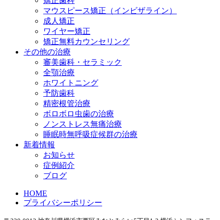
矯正歯科
マウスピース矯正（インビザライン）
成人矯正
ワイヤー矯正
矯正無料カウンセリング
その他の治療
審美歯科・セラミック
全顎治療
ホワイトニング
予防歯科
精密根管治療
ボロボロ虫歯の治療
ノンストレス無痛治療
睡眠時無呼吸症候群の治療
新着情報
お知らせ
症例紹介
ブログ
HOME
プライバシーポリシー