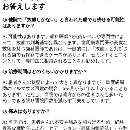
お答えします
Q: 他院で「抜歯しかない」と言われた歯でも残せる可能性
はありますか？
A: 可能性はあります。歯科医師の技術レベルや専門性によ
って、抜歯の判断基準は異なります。歯周病専門医や高度な
技術を持つ歯科医師であれば、一般的には「抜歯」と判断さ
れる歯でも保存できるケースがあります。セカンドオピニオ
ンとして、専門医に相談されることをお勧めします。
Q: 治療期間はどのくらいかかりますか？
A: 患者さんの状態によって大きく異なりますが、重度歯周
病のフルマウス再建の場合、6ヶ月から1年以上かかることも
あります。ただし、当院では遠方からの患者さんも多いた
め、できる限り通院回数を減らす工夫をしています。
Q: 痛みはありますか？
A: 当院では、患者さんの不安や痛みを和らげるため、経験
豊富な麻酔医による「セデーション（静脈内鎮静法）」を利