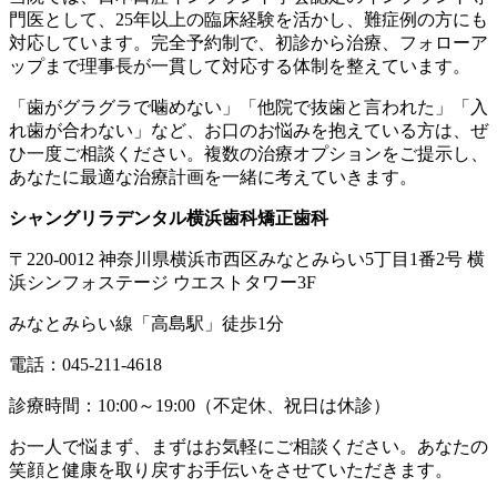
門医として、25年以上の臨床経験を活かし、難症例の方にも
対応しています。完全予約制で、初診から治療、フォローア
ップまで理事長が一貫して対応する体制を整えています。
「歯がグラグラで噛めない」「他院で抜歯と言われた」「入
れ歯が合わない」など、お口のお悩みを抱えている方は、ぜ
ひ一度ご相談ください。複数の治療オプションをご提示し、
あなたに最適な治療計画を一緒に考えていきます。
シャングリラデンタル横浜歯科矯正歯科
〒220-0012 神奈川県横浜市西区みなとみらい5丁目1番2号 横
浜シンフォステージ ウエストタワー3F
みなとみらい線「高島駅」徒歩1分
電話：045-211-4618
診療時間：10:00～19:00（不定休、祝日は休診）
お一人で悩まず、まずはお気軽にご相談ください。あなたの
笑顔と健康を取り戻すお手伝いをさせていただきます。