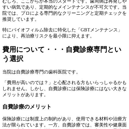
むしろ、ここからが本当のスタートです。歯周病は再発しや
すい病気であり、定期的なメインテナンスが不可欠です。当
院では、プロによる専門的なクリーニングと定期チェックを
推奨しています。
特にバイオフィルム除去に特化した「GBTメンテナンス」
により、再治療リスクを最小限に抑えます。
費用について・・・自費診療専門とい
う選択
当院は自費診療専門の歯科医院です。
「費用が高いのでは？」と心配される方もいらっしゃるかも
しれません。しかし、自費診療には保険診療にはない大きな
メリットがあります。
自費診療のメリット
保険診療には制度上の制約があり、使用できる材料や治療方
法が限られています。一方、自費診療では、審美性や健康面