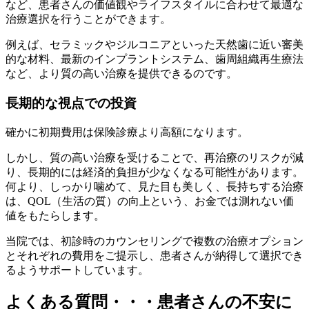
など、患者さんの価値観やライフスタイルに合わせて最適な
治療選択を行うことができます。
例えば、セラミックやジルコニアといった天然歯に近い審美
的な材料、最新のインプラントシステム、歯周組織再生療法
など、より質の高い治療を提供できるのです。
長期的な視点での投資
確かに初期費用は保険診療より高額になります。
しかし、質の高い治療を受けることで、再治療のリスクが減
り、長期的には経済的負担が少なくなる可能性があります。
何より、しっかり噛めて、見た目も美しく、長持ちする治療
は、QOL（生活の質）の向上という、お金では測れない価
値をもたらします。
当院では、初診時のカウンセリングで複数の治療オプション
とそれぞれの費用をご提示し、患者さんが納得して選択でき
るようサポートしています。
よくある質問・・・患者さんの不安に