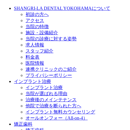
SHANGRI-LA DENTAL YOKOHAMAについて
初診の方へ
アクセス
当院の特徴
施設・設備紹介
当院の診療に対する姿勢
求人情報
スタッフ紹介
料金表
医院情報
連携クリニックのご紹介
プライバシーポリシー
インプラント治療
インプラント治療
当院が選ばれる理由
治療後のメインテナンス
他院で治療を断られた方へ
インプラント無料カウンセリング
オールオンフォー（All-on-4）
矯正歯科