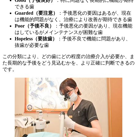
Good（予後良好）
：特に問題なく長期的に機能が期待
できる歯
Guarded（要注意）
：予後悪化の要因はあるが、現在
は機能的問題がなく、治療により改善が期待できる歯
Poor（予後不良）
：予後悪化の要因があり、現在機能
はしているがメインテナンスが困難な歯
Hopeless（要抜歯）
：予後不良で機能に問題があり、
抜歯が必要な歯
この分類により、どの歯にどの程度の治療介入が必要か、ま
た長期的な予後をどう見込むかを、より正確に判断できるの
です。