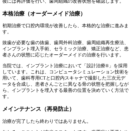
後には再評価を行い、歯周組織の改善状態を確認します。
本格治療（オーダーメイド治療）
初期治療で口腔内環境が改善したら、本格的な治療に進みま
す。
抜歯が必要な歯の抜歯、歯周外科治療、歯周組織再生療法、
インプラント埋入手術、セラミック治療、矯正治療など、患
者さんの状態に応じたオーダーメイドの治療を行います。
当院では、インプラント治療において「設計治療®」を採用
しています。これは、コンピュータシミュレーション技術を
用いて、歯科専用CTと口腔内スキャナで撮影した三次元デ
ータを合成し、患者さんごとに異なる骨の状態を把握しなが
ら、インプラントを埋入する最善の位置を決めていく方法で
す。
メインテナンス（再発防止）
治療が完了したら終わりではありません。