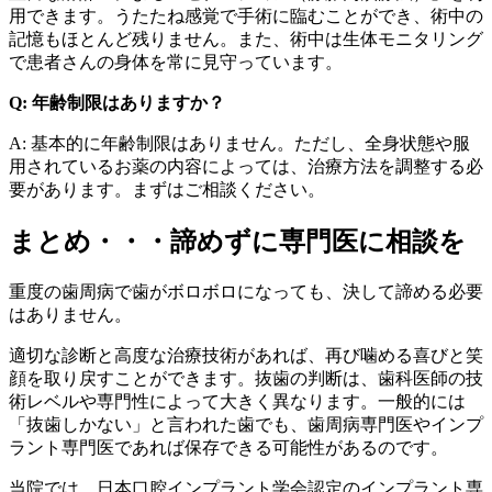
用できます。うたたね感覚で手術に臨むことができ、術中の
記憶もほとんど残りません。また、術中は生体モニタリング
で患者さんの身体を常に見守っています。
Q: 年齢制限はありますか？
A: 基本的に年齢制限はありません。ただし、全身状態や服
用されているお薬の内容によっては、治療方法を調整する必
要があります。まずはご相談ください。
まとめ・・・諦めずに専門医に相談を
重度の歯周病で歯がボロボロになっても、決して諦める必要
はありません。
適切な診断と高度な治療技術があれば、再び噛める喜びと笑
顔を取り戻すことができます。抜歯の判断は、歯科医師の技
術レベルや専門性によって大きく異なります。一般的には
「抜歯しかない」と言われた歯でも、歯周病専門医やインプ
ラント専門医であれば保存できる可能性があるのです。
当院では、日本口腔インプラント学会認定のインプラント専