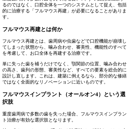
るのではなく、口腔全体を一つのシステムとして捉え、包括
的に治療する「フルマウス再建」が必要になることがありま
す。
フルマウス再建とは何か
フルマウス再建とは、歯周病や虫歯などで口腔機能が崩壊し
てしまった状態から、噛み合わせ、審美性、機能性のすべて
を考慮して、お口全体を再建する治療です。
単に失った歯を補うだけでなく、顎関節の位置、噛み合わせ
の高さ、歯列の形態、審美性など、すべての要素を総合的に
設計し直します。これは、建築に例えるなら、部分的な修繕
ではなく全面的なリノベーションに近いものです。
フルマウスインプラント（オールオン4）という選
択肢
重度歯周病で多数の歯を失った場合、フルマウスインプラン
ト治療が有効な選択肢となります。