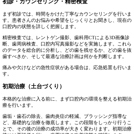
初診・カウンセリング・精密検査
まず初診では、時間をかけた丁寧なカウンセリングを行いま
す。患者さんのお悩みや希望をじっくりとお聞きし、現在の
口腔内の状態を詳しく把握します。
精密検査では、レントゲン撮影、歯科用CTによる3D画像診
断、歯周病検査、口腔内写真撮影などを実施します。これら
のデータを総合的に分析し、どの歯を残せるか、どの歯を抜
歯すべきか、そして最適な治療計画は何かを判断します。
痛みや欠けなどの急性症状がある場合は、応急処置も行いま
す。
初期治療（土台づくり）
本格的な治療に入る前に、まず口腔内の環境を整える初期治
療を行います。
歯垢・歯石の除去、歯肉炎症の軽減、ブラッシング指導な
ど、基礎的な治療を徹底します。この段階をしっかり行うこ
とで、その後の治療の成功率が大きく変わります。初期治療