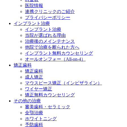
医院情報
連携クリニックのご紹介
プライバシーポリシー
インプラント治療
インプラント治療
当院が選ばれる理由
治療後のメインテナンス
他院で治療を断られた方へ
インプラント無料カウンセリング
オールオンフォー（All-on-4）
矯正歯科
矯正歯科
成人矯正
マウスピース矯正（インビザライン）
ワイヤー矯正
矯正無料カウンセリング
その他の治療
審美歯科・セラミック
全顎治療
ホワイトニング
予防歯科