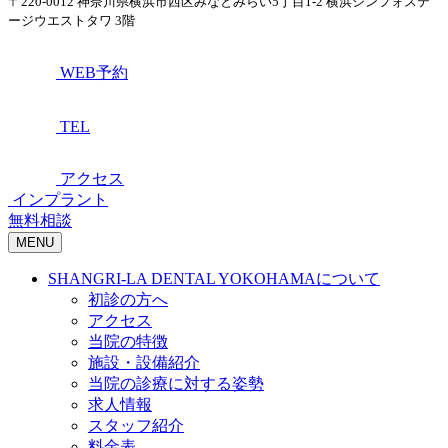
〒220-0012 神奈川県横浜市西区みなとみらい5丁目1-2 横浜シンフォステ
ージウエストタワ 3階
WEB予約
TEL
アクセス
インプラント
無料相談
MENU
SHANGRI-LA DENTAL YOKOHAMAについて
初診の方へ
アクセス
当院の特徴
施設・設備紹介
当院の診療に対する姿勢
求人情報
スタッフ紹介
料金表