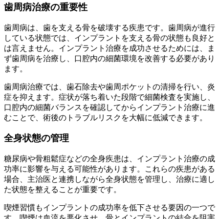
歯周病治療の重要性
歯周病は、歯を支える骨を破壊する疾患です。歯周病が進行
している状態では、インプラントを支える骨の状態も良好と
は言えません。インプラント治療を成功させるためには、ま
ず歯周病を治療し、口腔内の細菌環境を改善する必要があり
ます。
歯周病治療では、歯石除去や歯周ポケットの清掃を行い、炎
症を抑えます。症状が落ち着いた段階で細菌検査を実施し、
口腔内の細菌バランスを確認してからインプラント治療に進
むことで、術後のトラブルリスクを大幅に低減できます。
全身状態の管理
糖尿病や骨粗鬆症などの全身疾患は、インプラント治療の成
功率に影響を与える可能性があります。これらの疾患がある
場合、主治医と連携しながら全身状態を管理し、治療に適し
た状態を整えることが重要です。
喫煙習慣もインプラントの成功率を低下させる要因の一つで
す。喫煙は血流を悪化させ、骨とインプラントの結合を阻害