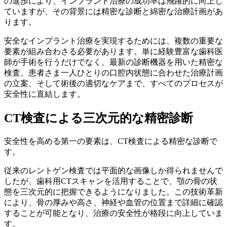
の進歩により、インプラント治療の成功率は飛躍的に向上し
ていますが、その背景には精密な診断と綿密な治療計画があ
ります。
安全なインプラント治療を実現するためには、複数の重要な
要素が組み合わさる必要があります。単に経験豊富な歯科医
師が手術を行うだけでなく、最新の診断機器を用いた精密な
検査、患者さま一人ひとりの口腔内状態に合わせた治療計画
の立案、そして術後の適切なケアまで、すべてのプロセスが
安全性に直結します。
CT検査による三次元的な精密診断
安全性を高める第一の要素は、CT検査による精密な診断で
す。
従来のレントゲン検査では平面的な画像しか得られませんで
したが、歯科用CTスキャンを活用することで、顎の骨の状
態を三次元的に把握できるようになりました。この技術革新
により、骨の厚みや高さ、神経や血管の位置まで詳細に確認
することが可能となり、治療の安全性が格段に向上していま
す。