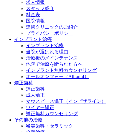
求人情報
スタッフ紹介
料金表
医院情報
連携クリニックのご紹介
プライバシーポリシー
インプラント治療
インプラント治療
当院が選ばれる理由
治療後のメインテナンス
他院で治療を断られた方へ
インプラント無料カウンセリング
オールオンフォー（All-on-4）
矯正歯科
矯正歯科
成人矯正
マウスピース矯正（インビザライン）
ワイヤー矯正
矯正無料カウンセリング
その他の治療
審美歯科・セラミック