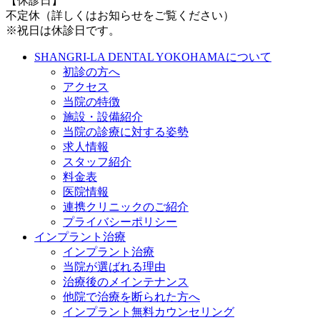
【休診日】
不定休（詳しくはお知らせをご覧ください）
※祝日は休診日です。
SHANGRI-LA DENTAL YOKOHAMAについて
初診の方へ
アクセス
当院の特徴
施設・設備紹介
当院の診療に対する姿勢
求人情報
スタッフ紹介
料金表
医院情報
連携クリニックのご紹介
プライバシーポリシー
インプラント治療
インプラント治療
当院が選ばれる理由
治療後のメインテナンス
他院で治療を断られた方へ
インプラント無料カウンセリング