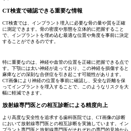
CT検査で確認できる重要な情報
CT検査では、インプラント埋入に必要な骨の量や質を正確
に測定できます。骨の密度や形態を立体的に把握すること
で、インプラントを埋め込む最適な位置や角度を事前に決定
することができるのです。
特に重要なのは、神経や血管の位置を正確に把握できる点で
す。下顎には太い神経が走っており、この神経を損傷すると
麻痺などの深刻な合併症を引き起こす可能性があります。
CT画像により神経の位置を事前に確認し、安全な距離を保
ってインプラントを埋入することで、このようなリスクを大
幅に軽減できます。
放射線専門医との相互診断による精度向上
より高度な安全性を追求する歯科医院では、CT画像の診断
において放射線専門医との相互診断を実施しています。イン
プラント専門医と放射線専門医がそれぞれの専門的見地から