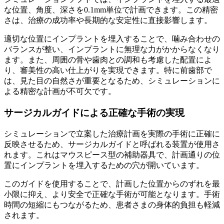
な位置、角度、深さを0.1mm単位で計画できます。この精密
さは、治療の成功率や長期的な安定性に直接影響します。
適切な位置にインプラントを埋入することで、噛み合わせの
バランスが整い、インプラントに無理な力がかからなくなり
ます。また、周囲の骨や歯肉との調和も考慮した配置によ
り、審美性の高い仕上がりを実現できます。特に前歯部で
は、見た目の自然さが重要となるため、シミュレーションに
よる精密な計画が不可欠です。
サージカルガイドによる正確な手術の実現
シミュレーションで立案した治療計画を実際の手術に正確に
反映させるため、サージカルガイドと呼ばれる装置が使用さ
れます。これはマウスピース型の補助器具で、計画通りの位
置にインプラントを埋入するための穴が開いています。
このガイドを使用することで、計画した位置からのずれを最
小限に抑え、より安全で正確な手術が可能となります。手術
時間の短縮にもつながるため、患者さまの身体的負担も軽減
されます。