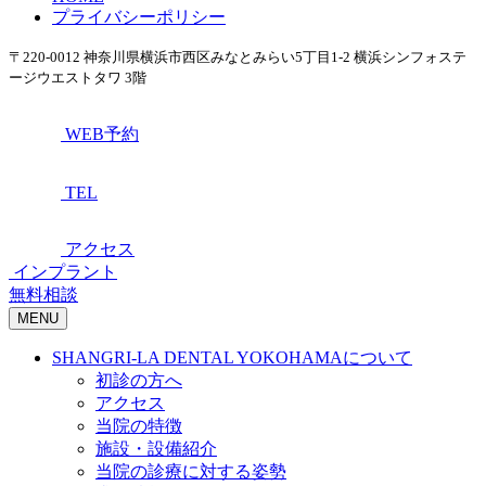
プライバシーポリシー
〒220-0012 神奈川県横浜市西区みなとみらい5丁目1-2 横浜シンフォステ
ージウエストタワ 3階
WEB予約
TEL
アクセス
インプラント
無料相談
MENU
SHANGRI-LA DENTAL YOKOHAMAについて
初診の方へ
アクセス
当院の特徴
施設・設備紹介
当院の診療に対する姿勢