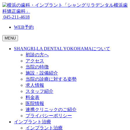
045-211-4618
WEB予約
MENU
SHANGRI-LA DENTAL YOKOHAMAについて
初診の方へ
アクセス
当院の特徴
施設・設備紹介
当院の診療に対する姿勢
求人情報
スタッフ紹介
料金表
医院情報
連携クリニックのご紹介
プライバシーポリシー
インプラント治療
インプラント治療