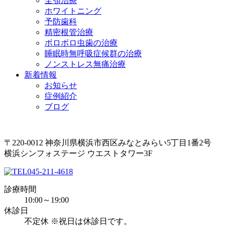
全顎治療
ホワイトニング
予防歯科
精密根管治療
ボロボロ虫歯の治療
睡眠時無呼吸症候群の治療
ノンストレス無痛治療
新着情報
お知らせ
症例紹介
ブログ
〒220-0012 神奈川県横浜市西区みなとみらい5丁目1番2号
横浜シンフォステージ ウエストタワー3F
045-211-4618
診療時間
10:00～19:00
休診日
不定休 ※祝日は休診日です。