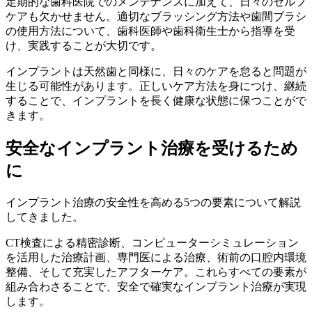
定期的な歯科医院でのメンテナンスに加えて、日々のセルフ
ケアも欠かせません。適切なブラッシング方法や歯間ブラシ
の使用方法について、歯科医師や歯科衛生士から指導を受
け、実践することが大切です。
インプラントは天然歯と同様に、日々のケアを怠ると問題が
生じる可能性があります。正しいケア方法を身につけ、継続
することで、インプラントを長く健康な状態に保つことがで
きます。
安全なインプラント治療を受けるため
に
インプラント治療の安全性を高める5つの要素について解説
してきました。
CT検査による精密診断、コンピューターシミュレーション
を活用した治療計画、専門医による治療、術前の口腔内環境
整備、そして充実したアフターケア。これらすべての要素が
組み合わさることで、安全で確実なインプラント治療が実現
します。