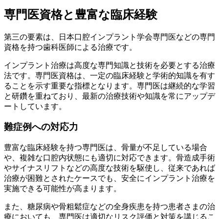
専門医資格と豊富な臨床経験
第三の要素は、日本口腔インプラント学会専門医などの専門
資格を持つ歯科医師による治療です。
インプラント治療は高度な専門知識と技術を必要とする治療
法です。専門医資格は、一定の臨床経験と学術的知識を有す
ることを示す重要な指標となります。専門医は継続的な学習
と研鑽を重ねており、最新の治療技術や知識を常にアップデ
ートしています。
難症例への対応力
豊富な臨床経験を持つ専門医は、骨量が不足している場合
や、複雑な口腔内状態にも適切に対応できます。骨造成手術
やサイナスリフトなどの高度な技術を駆使し、従来であれば
治療が困難とされたケースでも、安全にインプラント治療を
実施できる可能性が高まります。
また、糖尿病や骨粗鬆症などの全身疾患を持つ患者さまの治
療においても、専門医は適切なリスク評価と対策を講じるこ