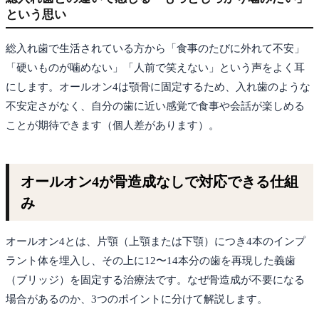
という思い
総入れ歯で生活されている方から「食事のたびに外れて不安」
「硬いものが噛めない」「人前で笑えない」という声をよく耳
にします。オールオン4は顎骨に固定するため、入れ歯のような
不安定さがなく、自分の歯に近い感覚で食事や会話が楽しめる
ことが期待できます（個人差があります）。
オールオン4が骨造成なしで対応できる仕組
み
オールオン4とは、片顎（上顎または下顎）につき4本のインプ
ラント体を埋入し、その上に12〜14本分の歯を再現した義歯
（ブリッジ）を固定する治療法です。なぜ骨造成が不要になる
場合があるのか、3つのポイントに分けて解説します。