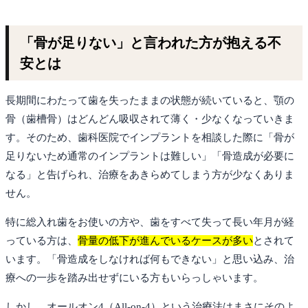
「骨が足りない」と言われた方が抱える不
安とは
長期間にわたって歯を失ったままの状態が続いていると、顎の
骨（歯槽骨）はどんどん吸収されて薄く・少なくなっていきま
す。そのため、歯科医院でインプラントを相談した際に「骨が
足りないため通常のインプラントは難しい」「骨造成が必要に
なる」と告げられ、治療をあきらめてしまう方が少なくありま
せん。
特に総入れ歯をお使いの方や、歯をすべて失って長い年月が経
っている方は、
骨量の低下が進んでいるケースが多い
とされて
います。「骨造成をしなければ何もできない」と思い込み、治
療への一歩を踏み出せずにいる方もいらっしゃいます。
しかし、オールオン4（All-on-4）という治療法はまさにそのよ