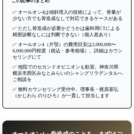
この記事のまとめ
✅ オールオン4は傾斜埋入の技術によって、骨量が
少ない方でも骨造成なしで対応できるケースがある
✅ ただし骨造成が必要かどうかは歯科用CTによる
精密診断なしには判断できない（個人差あり）
✅ オールオン4（片顎）の費用目安は2,000,000〜
6,000,000円程度（税込・参考相場）。詳細はカウン
セリングにて
✅ 他院でのセカンドオピニオンも歓迎。神奈川県
横浜市西区みなとみらいのシャングリラデンタルへ
ご相談を
✅ 無料カウンセリング受付中。理事長・梶原基弘
（かじわら のりひろ）が一貫して担当します
オールオン4・骨造成のことを、まずはご