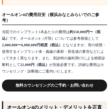
オールオン4の費用目安（横浜みなとみらいでのご参
考）
当院でのインプラント1本あたりの費用は
約550,000円〜（税
込）
です。オールオン4（片顎）については参考相場として
2,000,000〜6,000,000円程度（税込）
となりますが、骨の状態・
使用するインプラント体・義歯の素材・骨造成の要否などによ
って大きく異なります。また、初診時の歯科用CTによる精密診
断料として
22,000円（税込）
が別途必要です。詳細な費用はカ
ウンセリング・診断後にご案内いたします。
無料カウンセリングのご予約・お問い合わせ
オールオン4のメリット・デメリットを正直