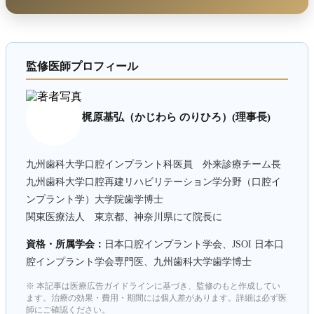
監修医師プロフィール
梶原基弘（かじわら のりひろ）(理事長)
九州歯科大学口腔インプラント科医員 外来診療チーム長
九州歯科大学口腔再建リハビリテーション学分野（口腔イ
ンプラント学）大学院歯学博士
関東医療法人 東京都、神奈川県にて院長に
資格・所属学会：
日本口腔インプラント学会、JSOI 日本口
腔インプラント学会専門医、九州歯科大学歯学博士
※ 本記事は医療広告ガイドラインに基づき、監修のもと作成してい
ます。治療の効果・費用・期間には個人差があります。詳細は必ず医
師にご確認ください。