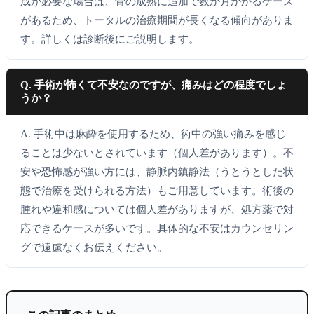
成が必要な場合は、骨の成熟に追加で数か月かかるケース
があるため、トータルの治療期間が長くなる傾向がありま
す。詳しくは診断後にご説明します。
Q. 手術が怖くて不安なのですが、痛みはどの程度でしょ
うか？
A. 手術中は麻酔を使用するため、術中の強い痛みを感じ
ることは少ないとされています（個人差があります）。不
安や恐怖感が強い方には、静脈内鎮静法（うとうとした状
態で治療を受けられる方法）もご用意しています。術後の
腫れや違和感については個人差がありますが、処方薬で対
応できるケースが多いです。具体的な不安はカウンセリン
グで遠慮なくお伝えください。