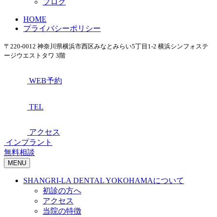
ブログ
HOME
プライバシーポリシー
〒220-0012 神奈川県横浜市西区みなとみらい5丁目1-2 横浜シンフォステ
ージウエストタワ 3階
WEB予約
TEL
アクセス
インプラント
無料相談
MENU
SHANGRI-LA DENTAL YOKOHAMAについて
初診の方へ
アクセス
当院の特徴