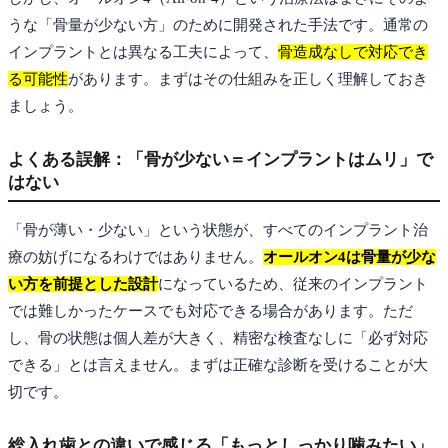
うな「骨量が少ない方」のために開発された手法です。通常の
インプラントとは異なる工夫によって、
骨造成なしで対応でき
る可能性
があります。まずはその仕組みを正しく理解しておき
ましょう。
よくある誤解：「骨が少ない＝インプラントはムリ」で
はない
「骨が薄い・少ない」という状態が、すべてのインプラント治
療の妨げになるわけではありません。
オールオン4は骨量が少な
い方を前提とした設計
になっているため、従来のインプラント
では難しかったケースでも対応できる場合があります。ただ
し、骨の状態は個人差が大きく、精密な検査なしに「必ず対応
できる」とは言えません。まずは正確な診断を受けることが大
切です。
総入れ歯との違いで感じる「もっとしっかり噛みたい」