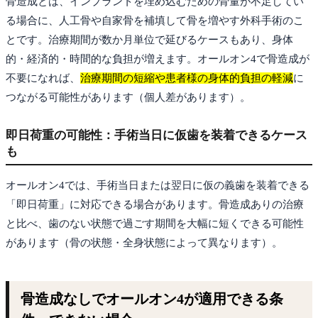
骨造成とは、インプラントを埋め込むための骨量が不足してい
る場合に、人工骨や自家骨を補填して骨を増やす外科手術のこ
とです。治療期間が数か月単位で延びるケースもあり、身体
的・経済的・時間的な負担が増えます。オールオン4で骨造成が
不要になれば、
治療期間の短縮や患者様の身体的負担の軽減
に
つながる可能性があります（個人差があります）。
即日荷重の可能性：手術当日に仮歯を装着できるケース
も
オールオン4では、手術当日または翌日に仮の義歯を装着できる
「即日荷重」に対応できる場合があります。骨造成ありの治療
と比べ、歯のない状態で過ごす期間を大幅に短くできる可能性
があります（骨の状態・全身状態によって異なります）。
骨造成なしでオールオン4が適用できる条