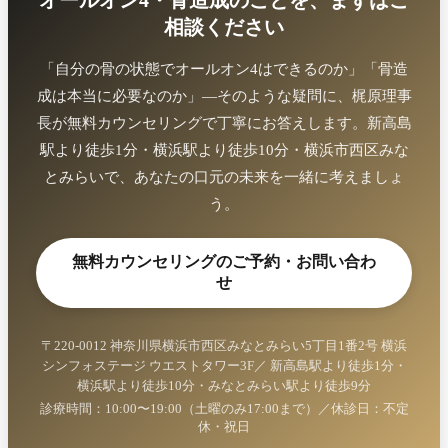
相談ください
「自分の骨の状態でオールオン4はできるのか」「骨造
成は本当に必要なのか」—そのような疑問に、梶原理事
長が無料カウンセリングで丁寧にお答えします。新高島
駅より徒歩1分・横浜駅より徒歩10分・横浜市西区みな
とみらいで、あなたの口元の未来を一緒に考えましょ
う。
無料カウンセリングのご予約・お問い合わ
せ
〒220-0012 神奈川県横浜市西区みなとみらい5丁目1番2号 横浜
シンフォステージ ウエストタワー3F
／ 新高島駅より徒歩1分・
横浜駅より徒歩10分・みなとみらい駅より徒歩9分
診療時間：10:00〜19:00（土曜のみ17:00まで）／休診日：不定
休・祝日