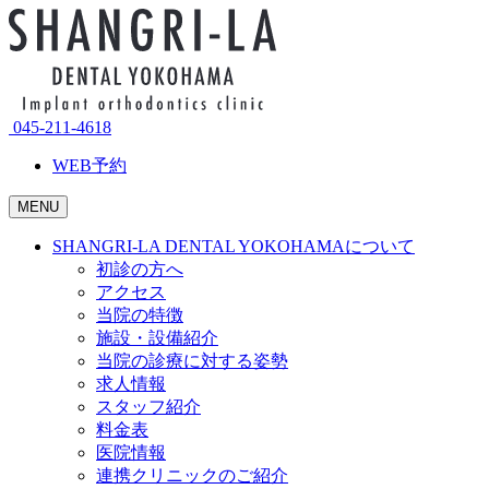
045-211-4618
WEB予約
MENU
SHANGRI-LA DENTAL YOKOHAMAについて
初診の方へ
アクセス
当院の特徴
施設・設備紹介
当院の診療に対する姿勢
求人情報
スタッフ紹介
料金表
医院情報
連携クリニックのご紹介