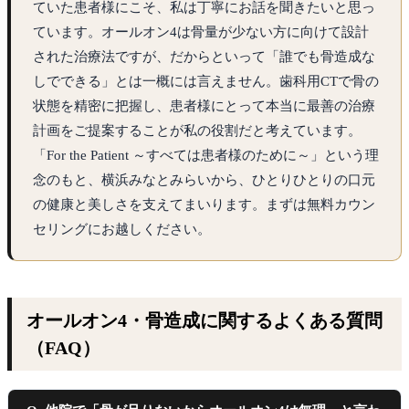
ていた患者様にこそ、私は丁寧にお話を聞きたいと思っ
ています。オールオン4は骨量が少ない方に向けて設計
された治療法ですが、だからといって「誰でも骨造成な
しでできる」とは一概には言えません。歯科用CTで骨の
状態を精密に把握し、患者様にとって本当に最善の治療
計画をご提案することが私の役割だと考えています。
「For the Patient ～すべては患者様のために～」という理
念のもと、横浜みなとみらいから、ひとりひとりの口元
の健康と美しさを支えてまいります。まずは無料カウン
セリングにお越しください。
オールオン4・骨造成に関するよくある質問
（FAQ）