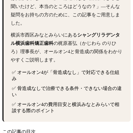
聞いたけど、本当のところはどうなの？」—そんな
疑問をお持ちの方のために、この記事をご用意しま
した。
横浜市西区みなとみらいにある
シャングリラデンタ
ル横浜歯科矯正歯科
の梶原基弘（かじわら のりひ
ろ）理事長が、オールオン4と骨造成の関係をわかり
やすくご説明します。
✅ オールオン4が「骨造成なし」で対応できる仕組
み
✅ 骨造成なしで治療できる条件・できない場合の違
い
✅ オールオン4の費用目安と横浜みなとみらいで相
談する際のポイント
この記事の目次