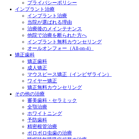
プライバシーポリシー
インプラント治療
インプラント治療
当院が選ばれる理由
治療後のメインテナンス
他院で治療を断られた方へ
インプラント無料カウンセリング
オールオンフォー（All-on-4）
矯正歯科
矯正歯科
成人矯正
マウスピース矯正（インビザライン）
ワイヤー矯正
矯正無料カウンセリング
その他の治療
審美歯科・セラミック
全顎治療
ホワイトニング
予防歯科
精密根管治療
ボロボロ虫歯の治療