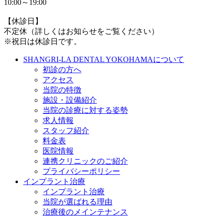
10:00～19:00
【休診日】
不定休（詳しくはお知らせをご覧ください）
※祝日は休診日です。
SHANGRI-LA DENTAL YOKOHAMAについて
初診の方へ
アクセス
当院の特徴
施設・設備紹介
当院の診療に対する姿勢
求人情報
スタッフ紹介
料金表
医院情報
連携クリニックのご紹介
プライバシーポリシー
インプラント治療
インプラント治療
当院が選ばれる理由
治療後のメインテナンス