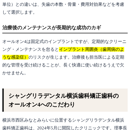
単位）との違いは、失歯の本数・骨量・費用対効果などを考慮
して選択します。
治療後のメンテナンスが長期的な成功のカギ
オールオン4は固定式のインプラントですが、定期的なクリーニ
ング・メンテナンスを怠ると
インプラント周囲炎（歯周病のよ
うな感染症）
のリスクが生じます。治療後も担当医による定期
的な管理を受け続けることが、長く快適に使い続けるうえで欠
かせません。
シャングリラデンタル横浜歯科矯正歯科の
オールオン4へのこだわり
横浜市西区みなとみらいに位置するシャングリラデンタル横浜
歯科矯正歯科は、2024年5月に開院したクリニックです。理事長