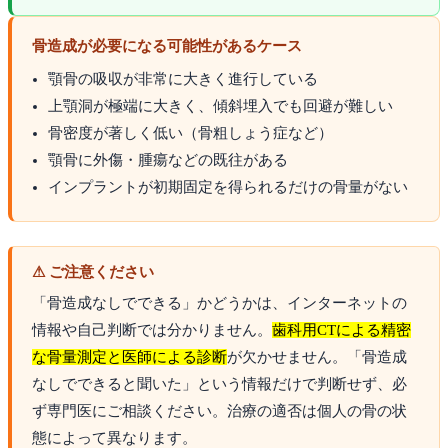
骨造成が必要になる可能性があるケース
顎骨の吸収が非常に大きく進行している
上顎洞が極端に大きく、傾斜埋入でも回避が難しい
骨密度が著しく低い（骨粗しょう症など）
顎骨に外傷・腫瘍などの既往がある
インプラントが初期固定を得られるだけの骨量がない
⚠ ご注意ください
「骨造成なしでできる」かどうかは、インターネットの
情報や自己判断では分かりません。
歯科用CTによる精密
な骨量測定と医師による診断
が欠かせません。「骨造成
なしでできると聞いた」という情報だけで判断せず、必
ず専門医にご相談ください。治療の適否は個人の骨の状
態によって異なります。