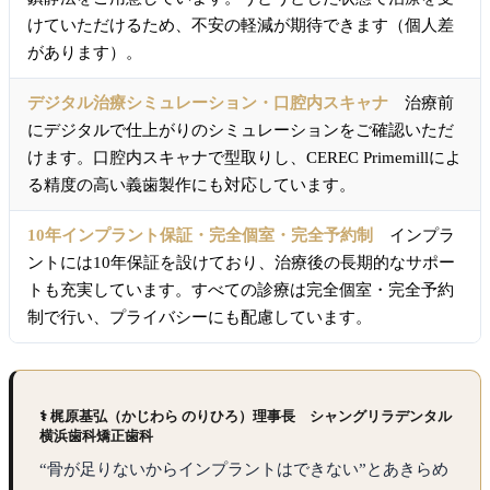
けていただけるため、不安の軽減が期待できます（個人差
があります）。
デジタル治療シミュレーション・口腔内スキャナ
治療前
にデジタルで仕上がりのシミュレーションをご確認いただ
けます。口腔内スキャナで型取りし、CEREC Primemillによ
る精度の高い義歯製作にも対応しています。
10年インプラント保証・完全個室・完全予約制
インプラ
ントには10年保証を設けており、治療後の長期的なサポー
トも充実しています。すべての診療は完全個室・完全予約
制で行い、プライバシーにも配慮しています。
⚕ 梶原基弘（かじわら のりひろ）理事長 シャングリラデンタル
横浜歯科矯正歯科
“骨が足りないからインプラントはできない”とあきらめ