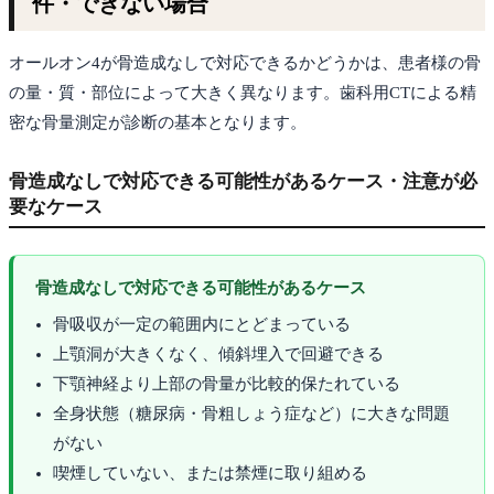
件・できない場合
オールオン4が骨造成なしで対応できるかどうかは、患者様の骨
の量・質・部位によって大きく異なります。歯科用CTによる精
密な骨量測定が診断の基本となります。
骨造成なしで対応できる可能性があるケース・注意が必
要なケース
骨造成なしで対応できる可能性があるケース
骨吸収が一定の範囲内にとどまっている
上顎洞が大きくなく、傾斜埋入で回避できる
下顎神経より上部の骨量が比較的保たれている
全身状態（糖尿病・骨粗しょう症など）に大きな問題
がない
喫煙していない、または禁煙に取り組める