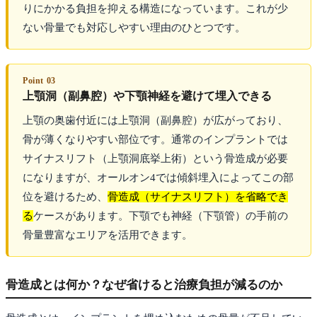
りにかかる負担を抑える構造になっています。これが少
ない骨量でも対応しやすい理由のひとつです。
Point 03
上顎洞（副鼻腔）や下顎神経を避けて埋入できる
上顎の奥歯付近には上顎洞（副鼻腔）が広がっており、
骨が薄くなりやすい部位です。通常のインプラントでは
サイナスリフト（上顎洞底挙上術）という骨造成が必要
になりますが、オールオン4では傾斜埋入によってこの部
位を避けるため、
骨造成（サイナスリフト）を省略でき
る
ケースがあります。下顎でも神経（下顎管）の手前の
骨量豊富なエリアを活用できます。
骨造成とは何か？なぜ省けると治療負担が減るのか