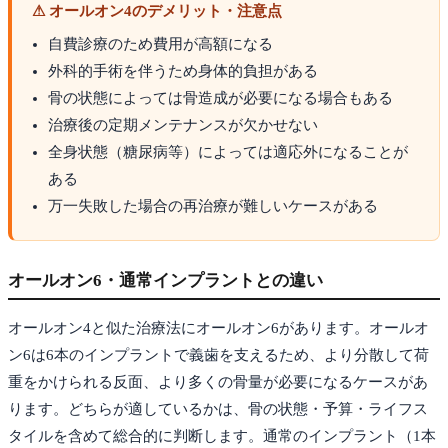
⚠ オールオン4のデメリット・注意点
自費診療のため費用が高額になる
外科的手術を伴うため身体的負担がある
骨の状態によっては骨造成が必要になる場合もある
治療後の定期メンテナンスが欠かせない
全身状態（糖尿病等）によっては適応外になることが
ある
万一失敗した場合の再治療が難しいケースがある
オールオン6・通常インプラントとの違い
オールオン4と似た治療法にオールオン6があります。オールオ
ン6は6本のインプラントで義歯を支えるため、より分散して荷
重をかけられる反面、より多くの骨量が必要になるケースがあ
ります。どちらが適しているかは、骨の状態・予算・ライフス
タイルを含めて総合的に判断します。通常のインプラント（1本